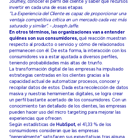
Journey, conocer el perfil del cliente y saber qué recursos
invertir en cada una de esas etapas.
“La Experiencia del Cliente es capaz de proporcionar una
ventaja competitiva crítica en un mercado cada vez más
saturado y similar”. - Joseph Jaffe.
En otros términos, las organizaciones van a entender
quiénes son sus consumidores,
qué reacción muestran
respecto al producto o servicio y cómo de relacionados
permanecen con él. De esta forma, la interacción con los
consumidores va a estar ajustada a diversos perfiles,
teniendo probabilidades más altas de triunfo.
La transformación digital de las empresas ha impulsado
estrategias centradas en los clientes gracias a la
capacidad actual de automatizar procesos, conocer y
recopilar datos de estos. Dada esta recolección de datos
masiva y nuestras herramientas digitales, se logra crear
un perfil bastante acertado de los consumidores. Con un
conocimiento tan detallado de los clientes, las empresas
pueden hacer uso del micro targeting para mejorar las
experiencias que ofrecen.
Según estadísticas de
HubSpot
, el 41,33 % de los
consumidores consideran que las empresas
“generalmente” satisfacen sus expectativas tras alguna