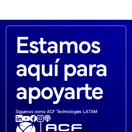
Estamos
aquí para
apoyarte
Síguenos como ACF Technologies LATAM