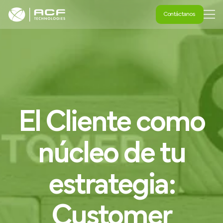
Contáctanos
Contáctanos
El
Cliente
como
núcleo
de
tu
estrategia:
Customer