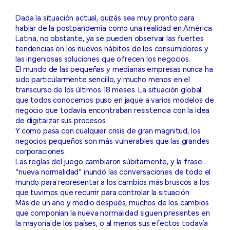
Dada la situación actual, quizás sea muy pronto para
hablar de la postpandemia como una realidad en América
Latina, no obstante, ya se pueden observar las fuertes
tendencias en los nuevos hábitos de los consumidores y
las ingeniosas soluciones que ofrecen los negocios.
El mundo de las pequeñas y medianas empresas nunca ha
sido particularmente sencillo, y mucho menos en el
transcurso de los últimos 18 meses. La situación global
que todos conocemos puso en jaque a varios modelos de
negocio que todavía encontraban resistencia con la idea
de digitalizar sus procesos.
Y como pasa con cualquier crisis de gran magnitud, los
negocios pequeños son más vulnerables que las grandes
corporaciones.
Las reglas del juego cambiaron súbitamente, y la frase
“nueva normalidad” inundó las conversaciones de todo el
mundo para representar a los cambios más bruscos a los
que tuvimos que recurrir para controlar la situación.
Más de un año y medio después, muchos de los cambios
que componían la nueva normalidad siguen presentes en
la mayoría de los países, o al menos sus efectos todavía