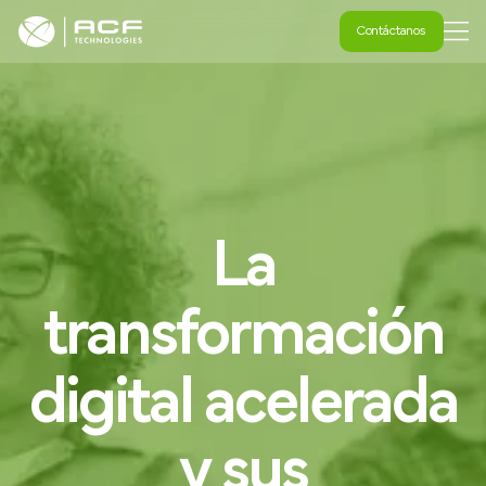
Contáctanos
Contáctanos
La
transformación
digital
acelerada
y
sus