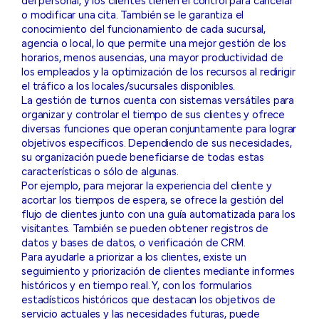
del personal, y los clientes tienen el control para cancelar
o modificar una cita. También se le garantiza el
conocimiento del funcionamiento de cada sucursal,
agencia o local, lo que permite una mejor gestión de los
horarios, menos ausencias, una mayor productividad de
los empleados y la optimización de los recursos al redirigir
el tráfico a los locales/sucursales disponibles.
La gestión de turnos cuenta con sistemas versátiles para
organizar y controlar el tiempo de sus clientes y ofrece
diversas funciones que operan conjuntamente para lograr
objetivos específicos. Dependiendo de sus necesidades,
su organización puede beneficiarse de todas estas
características o sólo de algunas.
Por ejemplo, para mejorar la experiencia del cliente y
acortar los tiempos de espera, se ofrece la gestión del
flujo de clientes junto con una guía automatizada para los
visitantes. También se pueden obtener registros de
datos y bases de datos, o verificación de CRM.
Para ayudarle a priorizar a los clientes, existe un
seguimiento y priorización de clientes mediante informes
históricos y en tiempo real. Y, con los formularios
estadísticos históricos que destacan los objetivos de
servicio actuales y las necesidades futuras, puede