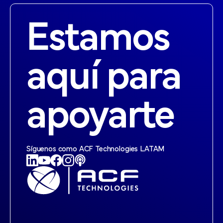
Estamos
aquí para
apoyarte
Síguenos como ACF Technologies LATAM