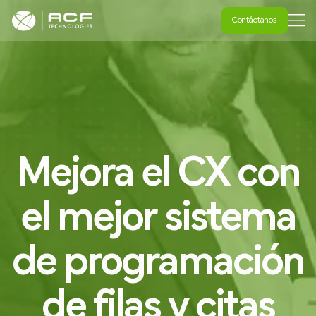
Contáctanos
Contáctanos
Mejora
el
CX
con
el
mejor
sistema
de
programación
de
filas
y
citas