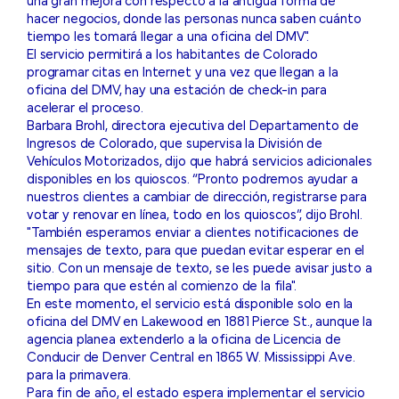
una gran mejora con respecto a la antigua forma de
hacer negocios, donde las personas nunca saben cuánto
tiempo les tomará llegar a una oficina del DMV".
El servicio permitirá a los habitantes de Colorado
programar citas en Internet y una vez que llegan a la
oficina del DMV, hay una estación de check-in para
acelerar el proceso.
Barbara Brohl, directora ejecutiva del Departamento de
Ingresos de Colorado, que supervisa la División de
Vehículos Motorizados, dijo que habrá servicios adicionales
disponibles en los quioscos. “Pronto podremos ayudar a
nuestros clientes a cambiar de dirección, registrarse para
votar y renovar en línea, todo en los quioscos”, dijo Brohl.
"También esperamos enviar a clientes notificaciones de
mensajes de texto, para que puedan evitar esperar en el
sitio. Con un mensaje de texto, se les puede avisar justo a
tiempo para que estén al comienzo de la fila".
En este momento, el servicio está disponible solo en la
oficina del DMV en Lakewood en 1881 Pierce St., aunque la
agencia planea extenderlo a la oficina de Licencia de
Conducir de Denver Central en 1865 W. Mississippi Ave.
para la primavera.
Para fin de año, el estado espera implementar el servicio