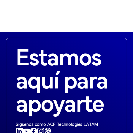
Estamos
aquí para
apoyarte
Síguenos como ACF Technologies LATAM