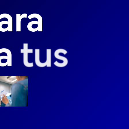
ara
a
tus