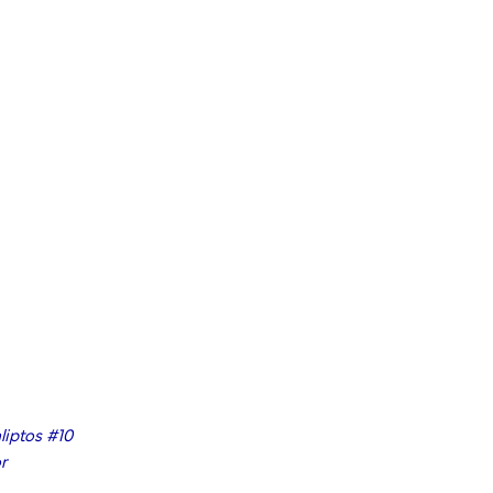
liptos #10
r