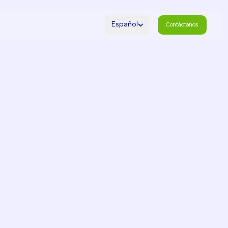
Español
Contáctanos
Contáctanos