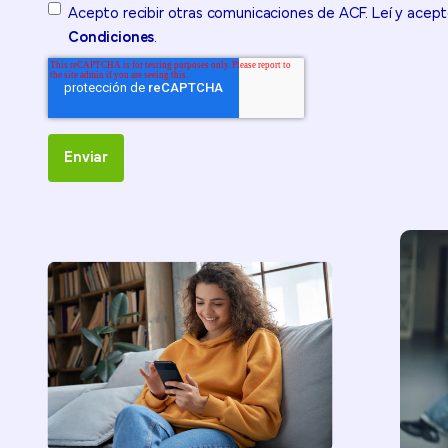
Acepto recibir otras comunicaciones de ACF. Leí y acept
Condiciones
.