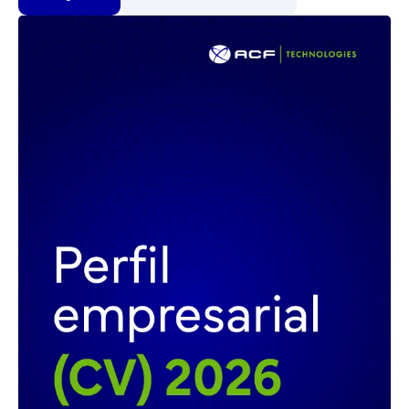
Descargar Guía
Conoce nuestros casos de éxito