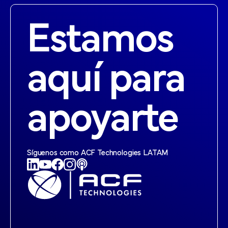
Estamos
aquí para
apoyarte
Síguenos como ACF Technologies LATAM