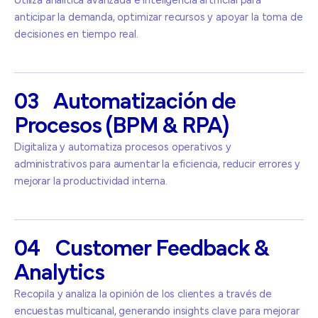
Utiliza analítica avanzada e inteligencia artificial para
anticipar la demanda, optimizar recursos y apoyar la toma de
decisiones en tiempo real.
03
Automatización
de
Procesos
(BPM
&
RPA)
Digitaliza y automatiza procesos operativos y
administrativos para aumentar la eficiencia, reducir errores y
mejorar la productividad interna.
04
Customer
Feedback
&
Analytics
Recopila y analiza la opinión de los clientes a través de
encuestas multicanal, generando insights clave para mejorar