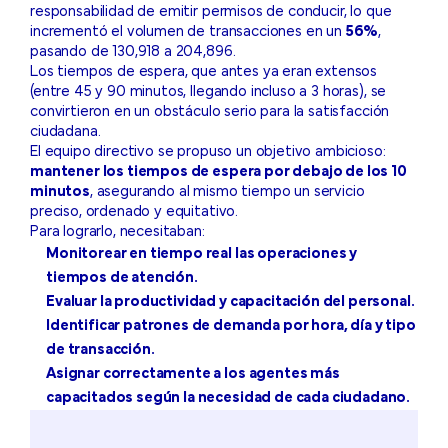
responsabilidad de emitir permisos de conducir, lo que
incrementó el volumen de transacciones en un
56%
,
pasando de 130,918 a 204,896.
Los tiempos de espera, que antes ya eran extensos
(entre 45 y 90 minutos, llegando incluso a 3 horas), se
convirtieron en un obstáculo serio para la satisfacción
ciudadana.
El equipo directivo se propuso un objetivo ambicioso:
mantener los tiempos de espera por debajo de los 10
minutos
, asegurando al mismo tiempo un servicio
preciso, ordenado y equitativo.
Para lograrlo, necesitaban:
Monitorear en tiempo real las operaciones y
tiempos de atención.
Evaluar la productividad y capacitación del personal.
Identificar patrones de demanda por hora, día y tipo
de transacción.
Asignar correctamente a los agentes más
capacitados según la necesidad de cada ciudadano.