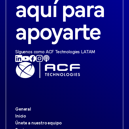
aquí para
apoyarte
Síguenos como ACF Technologies LATAM
General
Inicio
Únete a nuestro equipo