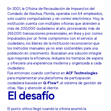
En 2001, la Oficina de Recaudación de Impuestos del
Condado de Alachua, Florida, operaba con 64 empleados,
solo cuatro computadoras y sin correo electrónico. Hoy, la
institución cuenta con múltiples oficinas que atienden a
más de 200,000 ciudadanos al año, procesando más de
265,000 transacciones presenciales, en línea y por correo.
Impulsados por un firme compromiso con el servicio al
ciudadano, los líderes de la institución reconocieron que
los métodos manuales ya no eran sostenibles para una
población en crecimiento. Buscaban una solución integral
que mejorara la eficiencia, redujera los tiempos de espera
y ofreciera una experiencia moderna y organizada a cada
ciudadano.
Fue entonces cuando confiaron en
ACF Technologies
para implementar una plataforma de participación
ciudadana basada en
Q-Flow®
, el sistema de gestión de
citas, filas y atención al cliente.
El desafío
El punto crítico llegó cuando la oficina asumió la