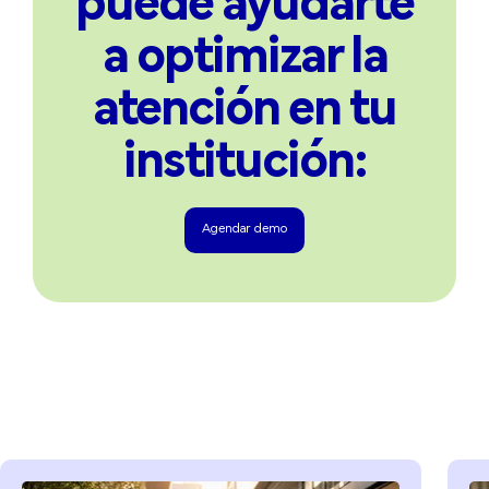
puede ayudarte
a optimizar la
atención en tu
institución:
Agendar demo
Agendar demo