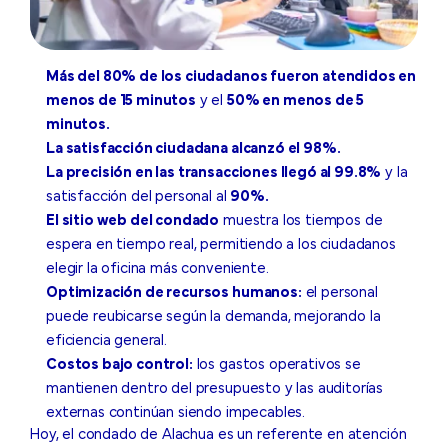
Más del 80% de los ciudadanos fueron atendidos en
menos de 15 minutos
y el
50% en menos de 5
minutos.
La satisfacción ciudadana alcanzó el 98%.
La precisión en las transacciones llegó al 99.8%
y la
satisfacción del personal al
90%.
El sitio web del condado
muestra los tiempos de
espera en tiempo real, permitiendo a los ciudadanos
elegir la oficina más conveniente.
Optimización de recursos humanos:
el personal
puede reubicarse según la demanda, mejorando la
eficiencia general.
Costos bajo control:
los gastos operativos se
mantienen dentro del presupuesto y las auditorías
externas continúan siendo impecables.
Hoy, el condado de Alachua es un referente en atención