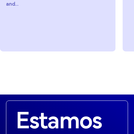
and...
Estamos