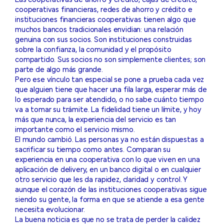
Las cooperativas de ahorro y crédito, cajas de crédito,
cooperativas financieras, redes de ahorro y crédito e
instituciones financieras cooperativas tienen algo que
muchos bancos tradicionales envidian: una relación
genuina con sus socios. Son instituciones construidas
sobre la confianza, la comunidad y el propósito
compartido. Sus socios no son simplemente clientes; son
parte de algo más grande.
Pero ese vínculo tan especial se pone a prueba cada vez
que alguien tiene que hacer una fila larga, esperar más de
lo esperado para ser atendido, o no sabe cuánto tiempo
va a tomar su trámite. La fidelidad tiene un límite, y hoy
más que nunca, la experiencia del servicio es tan
importante como el servicio mismo.
El mundo cambió. Las personas ya no están dispuestas a
sacrificar su tiempo como antes. Comparan su
experiencia en una cooperativa con lo que viven en una
aplicación de delivery, en un banco digital o en cualquier
otro servicio que les da rapidez, claridad y control. Y
aunque el corazón de las instituciones cooperativas sigue
siendo su gente, la forma en que se atiende a esa gente
necesita evolucionar.
La buena noticia es que no se trata de perder la calidez