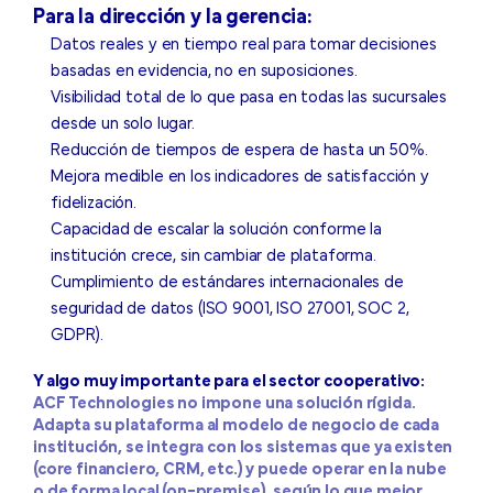
Para la dirección y la gerencia:
Datos reales y en tiempo real para tomar decisiones
basadas en evidencia, no en suposiciones.
Visibilidad total de lo que pasa en todas las sucursales
desde un solo lugar.
Reducción de tiempos de espera de hasta un 50%.
Mejora medible en los indicadores de satisfacción y
fidelización.
Capacidad de escalar la solución conforme la
institución crece, sin cambiar de plataforma.
Cumplimiento de estándares internacionales de
seguridad de datos (ISO 9001, ISO 27001, SOC 2,
GDPR).
Y algo muy importante para el sector cooperativo:
ACF Technologies no impone una solución rígida.
Adapta su plataforma al modelo de negocio de cada
institución, se integra con los sistemas que ya existen
(core financiero, CRM, etc.) y puede operar en la nube
o de forma local (on-premise), según lo que mejor