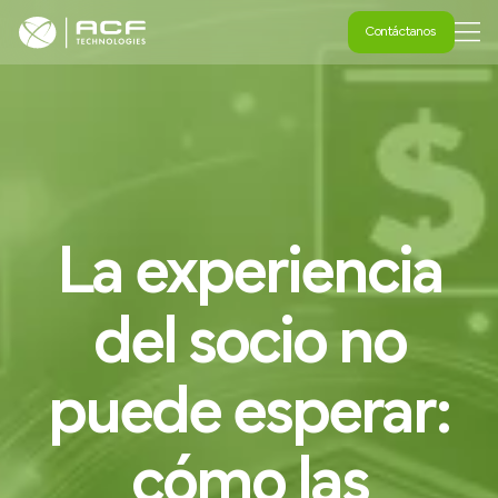
Contáctanos
Contáctanos
La
experiencia
del
socio
no
puede
esperar:
cómo
las