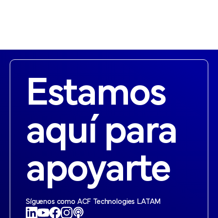
Estamos
aquí para
apoyarte
Síguenos como ACF Technologies LATAM