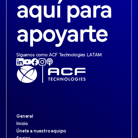
aquí para
apoyarte
Síguenos como ACF Technologies LATAM
General
Inicio
Únete a nuestro equipo