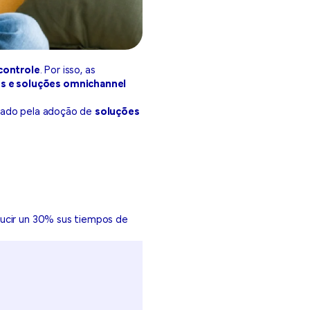
 controle
. Por isso, as
s e soluções omnichannel
onado pela adoção de
soluções
ducir un 30% sus tiempos de