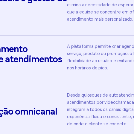
elimina a necessidade de esperar
que a equipe se concentre em o
atendimento mais personalizado.
A plataforma permite criar agend
amento
serviço, produto ou promoção, o
e
atendimentos
flexibilidade ao usuário e evita
nos horários de pico.
Desde quiosques de autoatendi
atendimentos por videochamada,
ação
omnicanal
integram a todos os canais digit
experiência fluida e consistent
de onde o cliente se conecte.