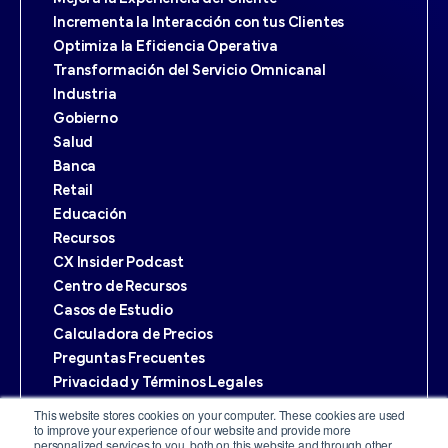
Incrementa la Interacción con tus Clientes
Optimiza la Eficiencia Operativa
Transformación del Servicio Omnicanal
Industria
Gobierno
Salud
Banca
Retail
Educación
Recursos
CX Insider Podcast
Centro de Recursos
Casos de Estudio
Calculadora de Precios
Preguntas Frecuentes
Privacidad y Términos Legales
Términos y Condiciones
This website stores cookies on your computer. These cookies are used
to improve your experience of our website and provide more
Políticas de Privacidad
personalized services to you, both on this website and through other