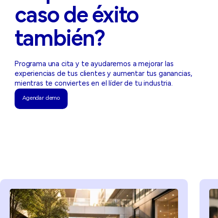
caso de éxito
también?
Programa una cita y te ayudaremos a mejorar las
experiencias de tus clientes y aumentar tus ganancias,
mientras te conviertes en el líder de tu industria.
Agendar demo
Agendar demo