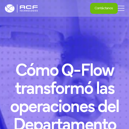
Contáctanos
Contáctanos
Cómo
Q-Flow
transformó
las
operaciones
del
Departamento