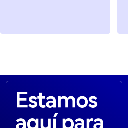
Estamos
aquí para