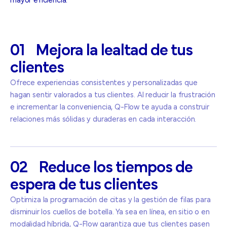
mayor eficiencia.
01
Mejora
la
lealtad
de
tus
clientes
Ofrece experiencias consistentes y personalizadas que
hagan sentir valorados a tus clientes. Al reducir la frustración
e incrementar la conveniencia, Q-Flow te ayuda a construir
relaciones más sólidas y duraderas en cada interacción.
02
Reduce
los
tiempos
de
espera
de
tus
clientes
Optimiza la programación de citas y la gestión de filas para
disminuir los cuellos de botella. Ya sea en línea, en sitio o en
modalidad híbrida, Q-Flow garantiza que tus clientes pasen