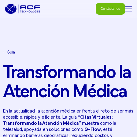
Contáctanos
Contáctanos
•
Guía
Transformando
la
Atención
Médica
En la actualidad, la atención médica enfrenta el reto de ser más
accesible, rápida y eficiente. La guía
“Citas Virtuales:
Transformando la Atención Médica”
muestra cómo la
telesalud, apoyada en soluciones como
Q-Flow
, está
eliminando barreras geográficas, reduciendo costos y