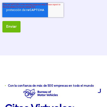
•
Con la confianza de más de 500 empresas en todo el mundo