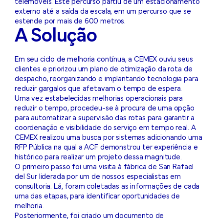
telemóveis. Este percurso partiu de um estacionamento
externo até a saída da escala, em um percurso que se
estende por mais de 600 metros.
A Solução
Em seu ciclo de melhoria contínua, a CEMEX ouviu seus
clientes e priorizou um plano de otimização da rota de
despacho, reorganizando e implantando tecnologia para
reduzir gargalos que afetavam o tempo de espera.
Uma vez estabelecidas melhorias operacionais para
reduzir o tempo, procedeu-se à procura de uma opção
para automatizar a supervisão das rotas para garantir a
coordenação e visibilidade do serviço em tempo real. A
CEMEX realizou uma busca por sistemas adicionando uma
RFP Pública na qual a ACF demonstrou ter experiência e
histórico para realizar um projeto dessa magnitude.
O primeiro passo foi uma visita à fábrica de San Rafael
del Sur liderada por um de nossos especialistas em
consultoria. Lá, foram coletadas as informações de cada
uma das etapas, para identificar oportunidades de
melhoria.
Posteriormente, foi criado um documento de