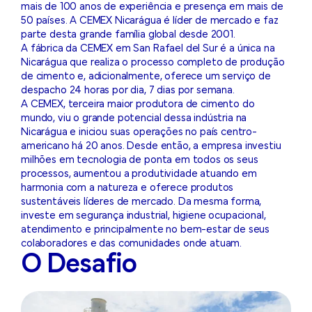
mais de 100 anos de experiência e presença em mais de
50 países. A CEMEX Nicarágua é líder de mercado e faz
parte desta grande família global desde 2001.
A fábrica da CEMEX em San Rafael del Sur é a única na
Nicarágua que realiza o processo completo de produção
de cimento e, adicionalmente, oferece um serviço de
despacho 24 horas por dia, 7 dias por semana.
A CEMEX, terceira maior produtora de cimento do
mundo, viu o grande potencial dessa indústria na
Nicarágua e iniciou suas operações no país centro-
americano há 20 anos. Desde então, a empresa investiu
milhões em tecnologia de ponta em todos os seus
processos, aumentou a produtividade atuando em
harmonia com a natureza e oferece produtos
sustentáveis líderes de mercado. Da mesma forma,
investe em segurança industrial, higiene ocupacional,
atendimento e principalmente no bem-estar de seus
colaboradores e das comunidades onde atuam.
O Desafio