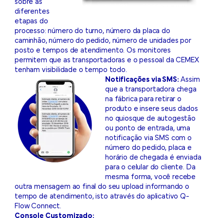
sobre as
diferentes
etapas do
processo: número do turno, número da placa do
caminhão, número do pedido, número de unidades por
posto e tempos de atendimento. Os monitores
permitem que as transportadoras e o pessoal da CEMEX
tenham visibilidade o tempo todo.
Notificações via SMS:
Assim
que a transportadora chega
na fábrica para retirar o
produto e insere seus dados
no quiosque de autogestão
ou ponto de entrada, uma
notificação via SMS com o
número do pedido, placa e
horário de chegada é enviada
para o celular do cliente. Da
mesma forma, você recebe
outra mensagem ao final do seu upload informando o
tempo de atendimento, isto através do aplicativo Q-
Flow Connect.
Console Customizado: