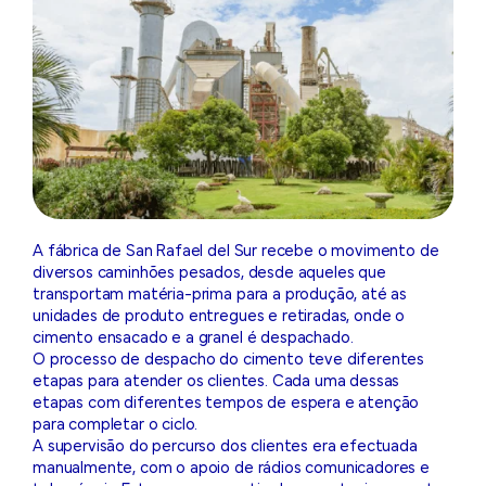
A fábrica de San Rafael del Sur recebe o movimento de
diversos caminhões pesados, desde aqueles que
transportam matéria-prima para a produção, até as
unidades de produto entregues e retiradas, onde o
cimento ensacado e a granel é despachado.
O processo de despacho do cimento teve diferentes
etapas para atender os clientes. Cada uma dessas
etapas com diferentes tempos de espera e atenção
para completar o ciclo.
A supervisão do percurso dos clientes era efectuada
manualmente, com o apoio de rádios comunicadores e