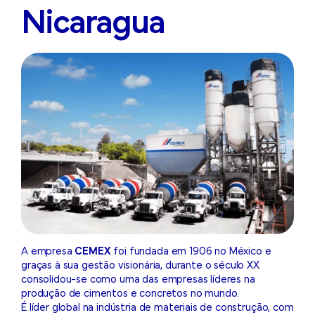
Nicaragua
A empresa
CEMEX
foi fundada em 1906 no México e
graças à sua gestão visionária, durante o século XX
consolidou-se como uma das empresas líderes na
produção de cimentos e concretos no mundo.
É líder global na indústria de materiais de construção, com