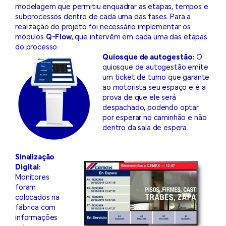
modelagem que permitiu enquadrar as etapas, tempos e
subprocessos dentro de cada uma das fases. Para a
realização do projeto foi necessário implementar os
módulos
Q-Flow
, que intervêm em cada uma das etapas
do processo:
Quiosque de autogestão:
O
quiosque de autogestão emite
um ticket de turno que garante
ao motorista seu espaço e é a
prova de que ele será
despachado, podendo optar
por esperar no caminhão e não
dentro da sala de espera.
Sinalização
Digital:
Monitores
foram
colocados na
fábrica com
informações