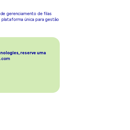
 de gerenciamento de filas
a plataforma única para gestão
hnologies, reserve uma
s.com