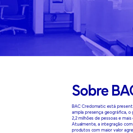
Sobre BA
BAC Credomatic está presente 
ampla presença geográfica, o
2,2 milhões de pessoas e mais
Atualmente, a integração co
produtos com maior valor agreg