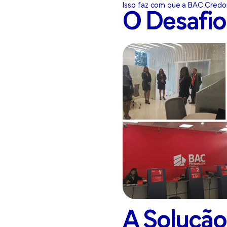
Isso faz com que a BAC Credom
O Desafio
A Solução