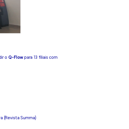
ir o
Q-Flow
para 13 filiais com
iva (Revista Summa)