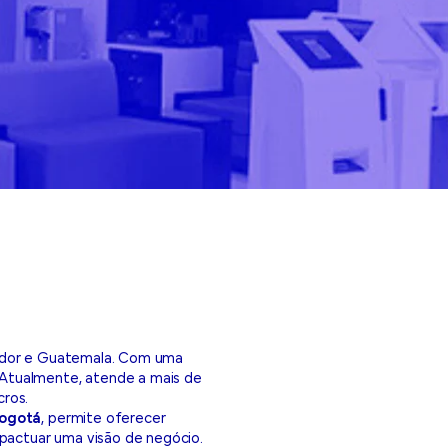
vador e Guatemala. Com uma
 Atualmente, atende a mais de
cros.
Bogotá
, permite oferecer
 pactuar uma visão de negócio.