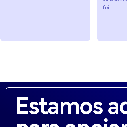
foi...
Estamos a