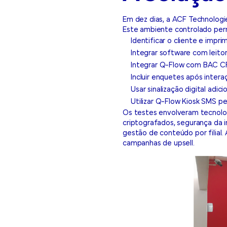
Em dez dias, a ACF Technologi
Este ambiente controlado perm
Identificar o cliente e imp
Integrar software com leito
Integrar Q-Flow com BAC CR
Incluir enquetes após intera
Usar sinalização digital adic
Utilizar Q-Flow Kiosk SMS p
Os testes envolveram tecnologi
criptografados, segurança da in
gestão de conteúdo por filial.
campanhas de upsell.