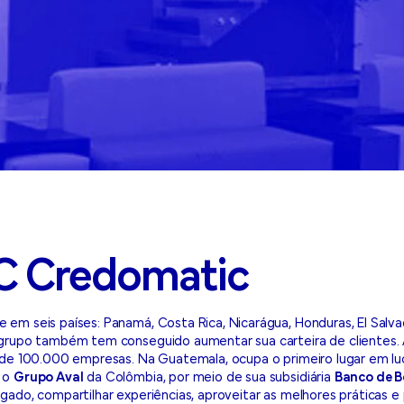
C Credomatic
em seis países: Panamá, Costa Rica, Nicarágua, Honduras, El Sal
 grupo também tem conseguido aumentar sua carteira de clientes.
 de 100.000 empresas. Na Guatemala, ocupa o primeiro lugar em lu
m o
Grupo Aval
da Colômbia, por meio de sua subsidiária
Banco de 
ado, compartilhar experiências, aproveitar as melhores práticas e