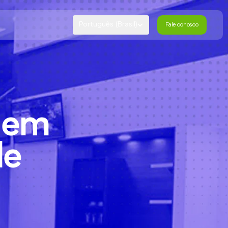
Português (Brasil)
Fale conosco
Fale conosco
em
de