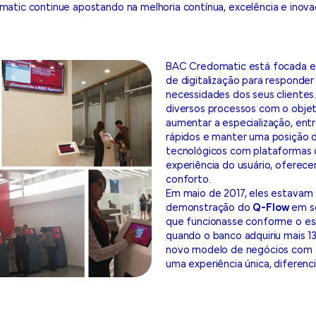
atic continue apostando na melhoria contínua, excelência e inova
BAC Credomatic está focada 
de digitalização para responder
necessidades dos seus cliente
diversos processos com o objeti
aumentar a especialização, ent
rápidos e manter uma posição 
tecnológicos com plataformas 
experiência do usuário, oferec
conforto.
Em maio de 2017, eles estavam
demonstração do
Q-Flow
em se
que funcionasse conforme o es
quando o banco adquiriu mais 13 
novo modelo de negócios com 
uma experiência única, diferenc