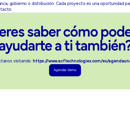
, banca, gobierno o distribución. Cada proyecto es una oportunidad p
ntacto.
eres saber cómo po
ayudarte a ti también
tanos visitando:
https://www.acftechnologies.com/es/agendau
Agendar demo
Agendar demo