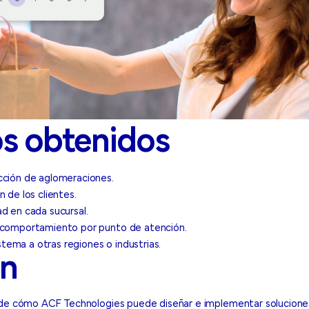
s obtenidos
cción de aglomeraciones.
 de los clientes.
d en cada sucursal.
e comportamiento por punto de atención.
istema a otras regiones o industrias.
ón
 de cómo ACF Technologies puede diseñar e implementar soluciones