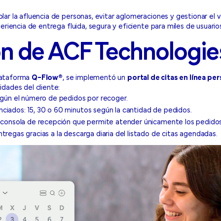
ar la afluencia de personas, evitar aglomeraciones y gestionar el 
eriencia de entrega fluida, segura y eficiente para miles de usuarios
ón de ACF Technologie
plataforma
Q-Flow®
, se implementó un
portal de citas en línea pe
dades del cliente:
según el número de pedidos por recoger.
ciados: 15, 30 o 60 minutos según la cantidad de pedidos.
e consola de recepción que permite atender únicamente los pedido
tregas gracias a la descarga diaria del listado de citas agendadas.