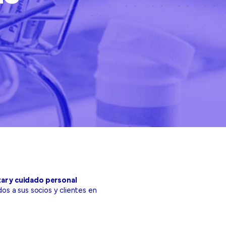
ar y cuidado personal
os a sus socios y clientes en