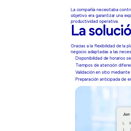
La compañía necesitaba control
objetivo era garantizar una exp
productividad operativa.
La soluci
Gracias a la flexibilidad de la 
negocio adaptadas a las necesi
Disponibilidad de horarios 
Tiempos de atención diferen
Validación en sitio mediant
Preparación anticipada de en