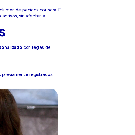
volumen de pedidos por hora. El
 activos, sin afectar la
s
rsonalizado
con reglas de
s previamente registrados.